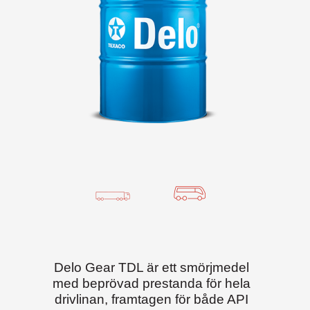
Delo Gear TDL är ett smörjmedel
med beprövad prestanda för hela
drivlinan, framtagen för både API