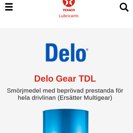
Delo Gear TDL
Smörjmedel med beprövad prestanda för
hela drivlinan (Ersätter Multigear)