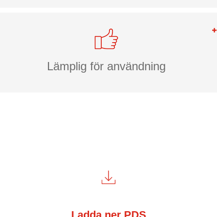
Lämplig för användning
Ladda ner PDS