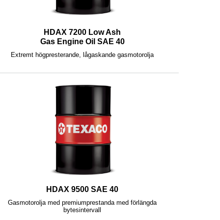
HDAX 7200 Low Ash
Gas Engine Oil SAE 40
Extremt högpresterande, lågaskande gasmotorolja
HDAX 9500 SAE 40
Gasmotorolja med premiumprestanda med förlängda
bytesintervall