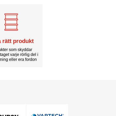
a rätt produkt
kter som skyddar
taget varje rörlig del i
tning eller era fordon
Kontaktuppgifter