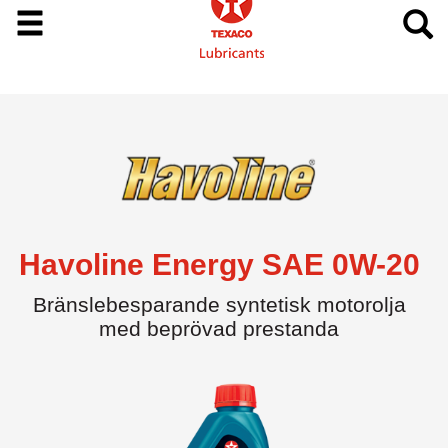
Havoline Energy SAE 0W-20
Bränslebesparande syntetisk motorolja
med beprövad prestanda