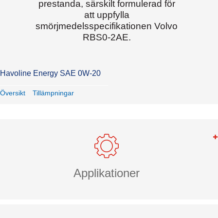
prestanda, särskilt formulerad för
att uppfylla
smörjmedelsspecifikationen Volvo
RBS0-2AE.
Havoline Energy SAE 0W-20
Översikt
Tillämpningar
Applikationer