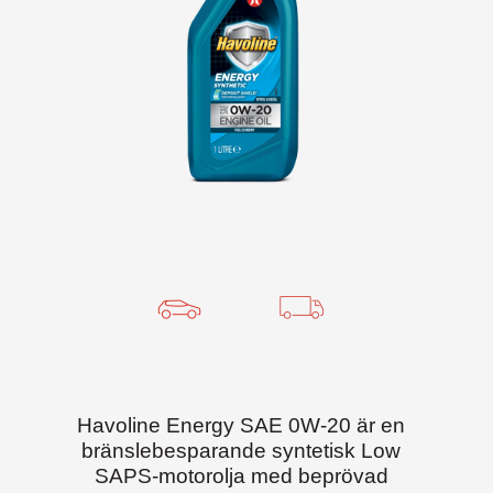
Havoline Energy SAE 0W-20 är en
bränslebesparande syntetisk Low
SAPS-motorolja med beprövad