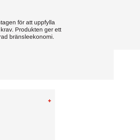
agen för att uppfylla
 krav. Produkten ger ett
ttrad bränsleekonomi.