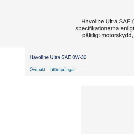
Havoline Ultra SAE 0
specifikationerna enlig
pålitligt motorskydd
Havoline Ultra SAE 0W-30
Översikt
Tillämpningar