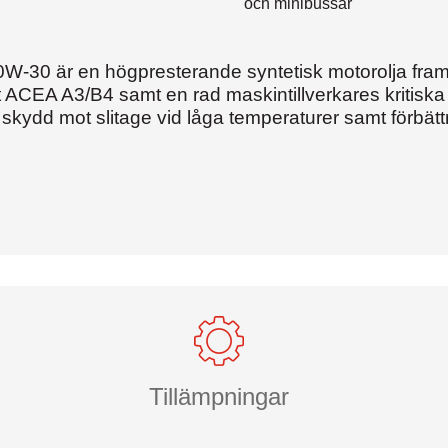
och minibussar
W-30 är en högpresterande syntetisk motorolja framt
t ACEA A3/B4 samt en rad maskintillverkares kritiska
, skydd mot slitage vid låga temperaturer samt förbä
Tillämpningar