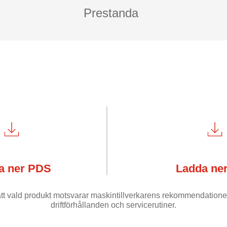
Prestanda
a ner PDS
Ladda ne
 att vald produkt motsvarar maskintillverkarens rekommendatione
driftförhållanden och servicerutiner.