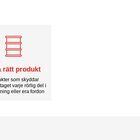
a rätt produkt
kter som skyddar
taget varje rörlig del i
tning eller era fordon