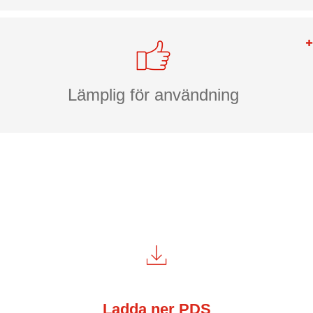
Lämplig för användning
Ladda ner PDS