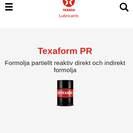
Texaform PR
Formolja partiellt reaktiv direkt och indirekt
formolja