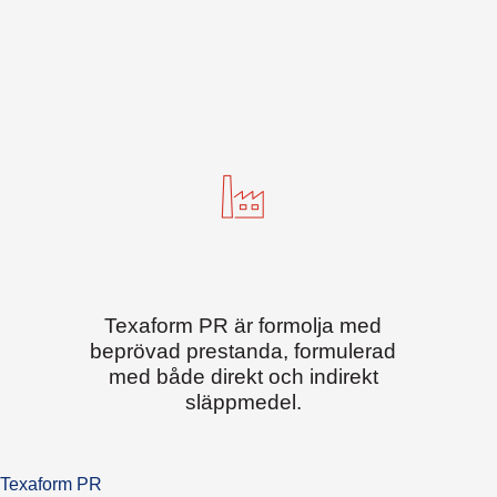
Texaform PR är formolja med
beprövad prestanda, formulerad
med både direkt och indirekt
släppmedel.
Texaform PR