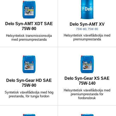
Delo Syn-AMT XDT SAE
Delo Syn-AMT XV
75W-90
75W-80, 75W-90
Helsyntetisk växellådsolja med
Helsyntetisk transmissionsolja
premiumprestanda
med premiumprestanda
Delo Syn-Gear XS SAE
Delo Syn-Gear HD SAE
75W-140
75W-90
Helsyntetisk växellådsolja med
Syntetisk växellådsolja med hög
premiumprestanda för
prestanda, för tunga fordon
fordonsbruk