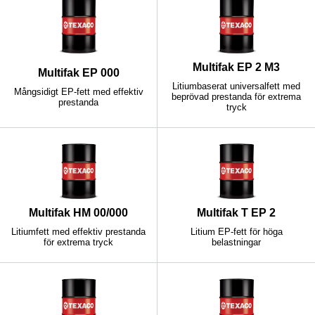
Multifak EP 2 M3
Multifak EP 000
Litiumbaserat universalfett med
Mångsidigt EP-fett med effektiv
beprövad prestanda för extrema
prestanda
tryck
Multifak HM 00/000
Multifak T EP 2
Litiumfett med effektiv prestanda
Litium EP-fett för höga
för extrema tryck
belastningar