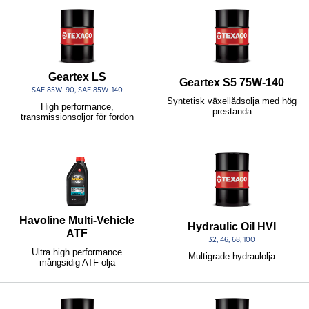
Geartex LS
Geartex S5 75W-140
SAE 85W-90, SAE 85W-140
Syntetisk växellådsolja med hög
High performance,
prestanda
transmissionsoljor för fordon
Havoline Multi-Vehicle
Hydraulic Oil HVI
ATF
32, 46, 68, 100
Ultra high performance
Multigrade hydraulolja
mångsidig ATF-olja