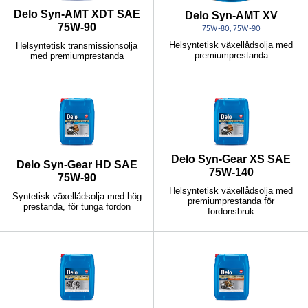
Delo Syn-AMT XDT SAE
Delo Syn-AMT XV
75W-90
75W-80, 75W-90
Helsyntetisk växellådsolja med
Helsyntetisk transmissionsolja
premiumprestanda
med premiumprestanda
Delo Syn-Gear XS SAE
Delo Syn-Gear HD SAE
75W-140
75W-90
Helsyntetisk växellådsolja med
Syntetisk växellådsolja med hög
premiumprestanda för
prestanda, för tunga fordon
fordonsbruk