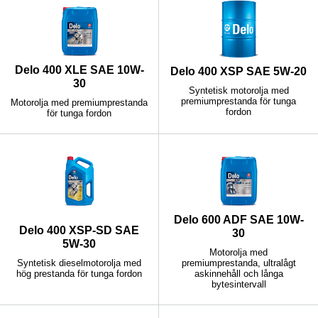
Delo 400 XLE SAE 10W-
Delo 400 XSP SAE 5W-20
30
Syntetisk motorolja med
premiumprestanda för tunga
Motorolja med premiumprestanda
fordon
för tunga fordon
Delo 600 ADF SAE 10W-
Delo 400 XSP-SD SAE
30
5W-30
Motorolja med
Syntetisk dieselmotorolja med
premiumprestanda, ultralågt
hög prestanda för tunga fordon
askinnehåll och långa
bytesintervall