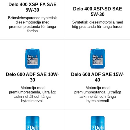
Delo 400 XSP-FA SAE
Delo 400 XSP-SD SAE
5W-30
5W-30
Bränslebesparande syntetisk
dieselmotorolja med
Syntetisk dieselmotorolja med
premiumprestanda för tunga
hög prestanda för tunga fordon
fordon
Delo 600 ADF SAE 10W-
Delo 600 ADF SAE 15W-
30
40
Motorolja med
Motorolja med
premiumprestanda, ultralågt
premiumprestanda, ultralågt
askinnehåll och långa
askinnehåll och långa
bytesintervall
bytesintervall