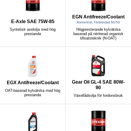
EGN Antifreeze/Coolant
E-Axle SAE 75W-85
Koncentrat, Förblandad 50/50
Syntetisk axelolja med hög
Högpresterande kylvätska
prestanda
baserad på nitriterad organisk
tillsatsteknik (N-OAT)
Gear Oil GL-4 SAE 80W-
EGX Antifreeze/Coolant
90
OAT-baserad kylvätska med hög
prestanda
Växellådsolja för fordonsbruk