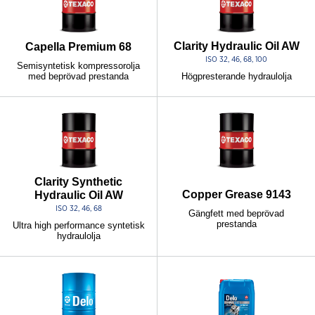
Clarity Hydraulic Oil AW
Capella Premium 68
ISO 32, 46, 68, 100
Semisyntetisk kompressorolja
med beprövad prestanda
Högpresterande hydraulolja
Clarity Synthetic
Copper Grease 9143
Hydraulic Oil AW
ISO 32, 46, 68
Gängfett med beprövad
prestanda
Ultra high performance syntetisk
hydraulolja