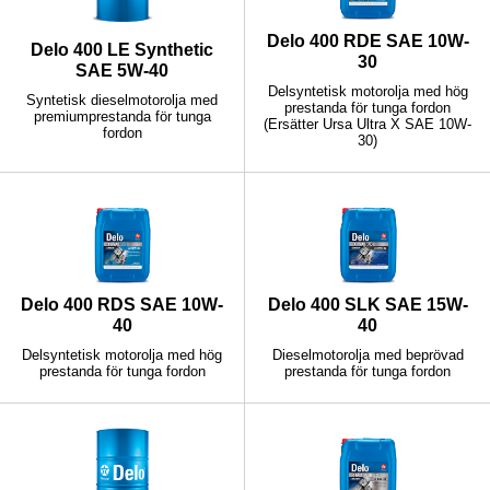
Delo 400 RDE SAE 10W-
Delo 400 LE Synthetic
30
SAE 5W-40
Delsyntetisk motorolja med hög
Syntetisk dieselmotorolja med
prestanda för tunga fordon
premiumprestanda för tunga
(Ersätter Ursa Ultra X SAE 10W-
fordon
30)
Delo 400 RDS SAE 10W-
Delo 400 SLK SAE 15W-
40
40
Delsyntetisk motorolja med hög
Dieselmotorolja med beprövad
prestanda för tunga fordon
prestanda för tunga fordon