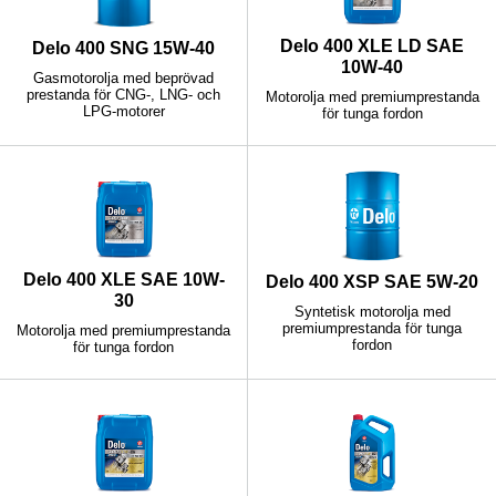
Delo 400 XLE LD SAE
Delo 400 SNG 15W-40
10W-40
Gasmotorolja med beprövad
prestanda för CNG-, LNG- och
Motorolja med premiumprestanda
LPG-motorer
för tunga fordon
Delo 400 XLE SAE 10W-
Delo 400 XSP SAE 5W-20
30
Syntetisk motorolja med
premiumprestanda för tunga
Motorolja med premiumprestanda
fordon
för tunga fordon