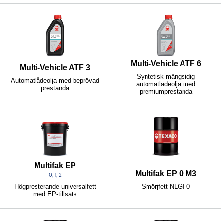
Multi-Vehicle ATF 6
Multi-Vehicle ATF 3
Syntetisk mångsidig
Automatlådeolja med beprövad
automatlådeolja med
prestanda
premiumprestanda
Multifak EP
Multifak EP 0 M3
0, 1, 2
Smörjfett NLGI 0
Högpresterande universalfett
med EP-tillsats