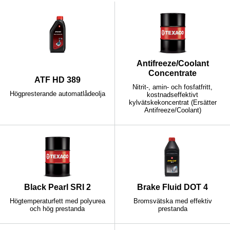
Antifreeze/Coolant
Concentrate
ATF HD 389
Nitrit-, amin- och fosfatfritt,
Högpresterande automatlådeolja
kostnadseffektivt
kylvätskekoncentrat (Ersätter
Antifreeze/Coolant)
Black Pearl SRI 2
Brake Fluid DOT 4
Högtemperaturfett med polyurea
Bromsvätska med effektiv
och hög prestanda
prestanda