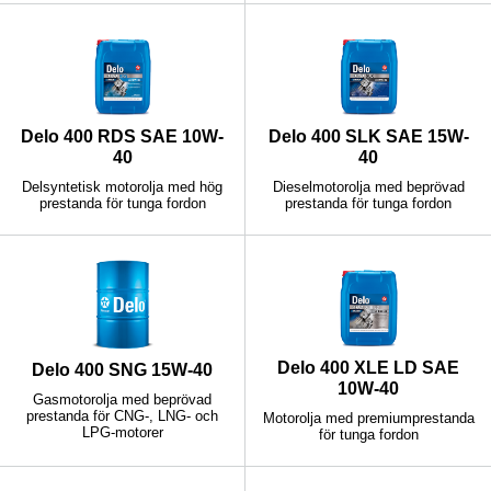
Delo 400 RDS SAE 10W-
Delo 400 SLK SAE 15W-
40
40
Delsyntetisk motorolja med hög
Dieselmotorolja med beprövad
prestanda för tunga fordon
prestanda för tunga fordon
Delo 400 XLE LD SAE
Delo 400 SNG 15W-40
10W-40
Gasmotorolja med beprövad
prestanda för CNG-, LNG- och
Motorolja med premiumprestanda
LPG-motorer
för tunga fordon