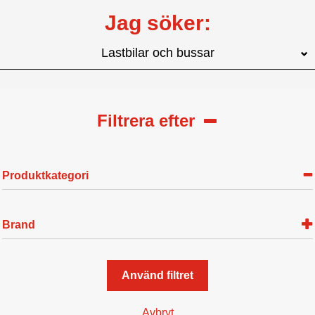
Jag söker:
Lastbilar och bussar
Filtrera efter
Produktkategori
Brand
Använd filtret
Avbryt