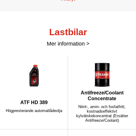
Lastbilar
Mer information >
Antifreeze/Coolant
Concentrate
ATF HD 389
Nitrit-, amin- och fosfatfritt,
Högpresterande automatlådeolja
kostnadseffektivt
kylvätskekoncentrat (Ersätter
Antifreeze/Coolant)