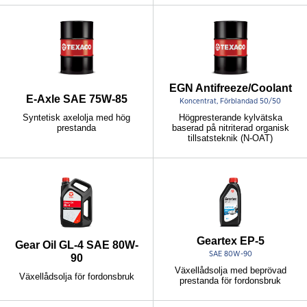
EGN Antifreeze/Coolant
E-Axle SAE 75W-85
Koncentrat, Förblandad 50/50
Syntetisk axelolja med hög
Högpresterande kylvätska
prestanda
baserad på nitriterad organisk
tillsatsteknik (N-OAT)
Geartex EP-5
Gear Oil GL-4 SAE 80W-
SAE 80W-90
90
Växellådsolja med beprövad
Växellådsolja för fordonsbruk
prestanda för fordonsbruk