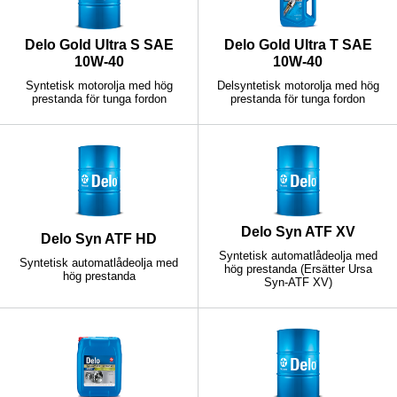
Delo Gold Ultra S SAE
Delo Gold Ultra T SAE
10W-40
10W-40
Syntetisk motorolja med hög
Delsyntetisk motorolja med hög
prestanda för tunga fordon
prestanda för tunga fordon
Delo Syn ATF XV
Delo Syn ATF HD
Syntetisk automatlådeolja med
Syntetisk automatlådeolja med
hög prestanda (Ersätter Ursa
hög prestanda
Syn-ATF XV)