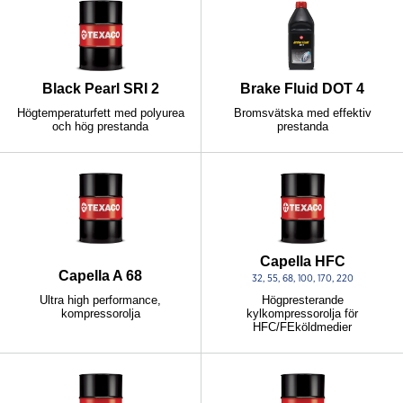
Black Pearl SRI 2
Brake Fluid DOT 4
Högtemperaturfett med polyurea
Bromsvätska med effektiv
och hög prestanda
prestanda
Capella HFC
Capella A 68
32, 55, 68, 100, 170, 220
Ultra high performance,
Högpresterande
kompressorolja
kylkompressorolja för
HFC/FEköldmedier