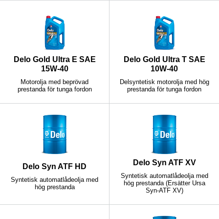
Delo Gold Ultra E SAE
Delo Gold Ultra T SAE
15W-40
10W-40
Motorolja med beprövad
Delsyntetisk motorolja med hög
prestanda för tunga fordon
prestanda för tunga fordon
Delo Syn ATF XV
Delo Syn ATF HD
Syntetisk automatlådeolja med
Syntetisk automatlådeolja med
hög prestanda (Ersätter Ursa
hög prestanda
Syn-ATF XV)